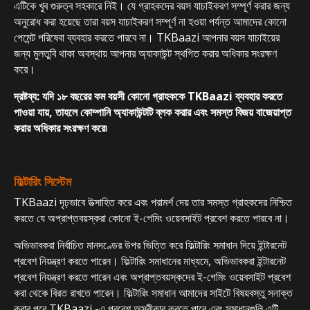
এটিকে খুব গুরুত্ব সহকারে নিই। যে গ্রাহকদের বয়স যাচাইকরণ সম্পূর্ণ করার জন্য
অনুরোধ করা হয়েছে তারা বয়স যাচাইকরণ সম্পূর্ণ না হওয়া পর্যন্ত আমাদের কোনো
পেমেন্ট পরিষেবা ব্যবহার করতে পারবে না। TKBaazi আপনার বয়স যাচাইয়ের
জন্য মুলতুবি থাকা অবস্থায় আপনার অ্যাকাউন্ট স্থগিত করার অধিকার সংরক্ষণ
করে।
দ্রষ্টব্য: যদি ১৮ বছরের কম বয়সী কোনো গ্রাহককে TKBaazi ব্যবহার করতে
পাওয়া যায়, তাহলে কোম্পানি অ্যাকাউন্টটি ব্লক করার এবং সমস্ত বিজয় বাজেয়াপ্ত
করার অধিকার সংরক্ষণ করে৷
ফিল্টারিং সিস্টেম
TKBaazi দৃঢ়ভাবে উত্সাহিত করে এবং পরামর্শ দেয় তার সমস্ত গ্রাহকদের নিশ্চিত
করতে যে অপ্রাপ্তবয়স্করা কোনো ই-গেমিং ওয়েবসাইট প্রবেশ করতে পারবে না।
অভিভাবকরা নির্বাচিত মানদণ্ডের উপর ভিত্তি করে ফিল্টারিং সমাধান দিয়ে ইন্টারনেট
প্রবেশ নিয়ন্ত্রণ করতে পারেন। ফিল্টারিং সমাধানের মাধ্যমে, অভিভাবকরা ইন্টারনেট
প্রবেশ নিয়ন্ত্রণ করতে পারেন এবং অপ্রাপ্তবয়স্কদের ই-গেমিং ওয়েবসাইট প্রবেশ
করা থেকে বিরত রাখতে পারেন। ফিল্টারিং সমাধান আমাদের সাইটে বিষয়বস্তু সনাক্ত
করার পরে TKBaazi -এ প্রবেশ অস্বীকার করতে পারে এবং সমাধানগুলি এটি